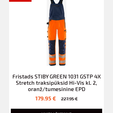
Fristads STIBY GREEN 1031 GSTP 4X
Stretch traksipüksid Hi-Vis kl. 2,
oranž/tumesinine EPD
179.95 €
227.95 €