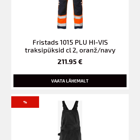
Fristads 1015 PLU HI-VIS
traksipüksid cl 2, oranž/navy
211.95 €
VAATA LÄHEMALT
%