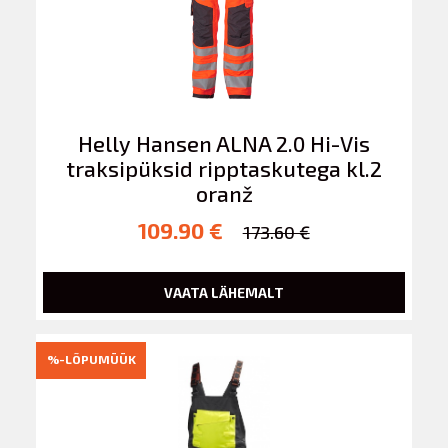
Helly Hansen ALNA 2.0 Hi-Vis
traksipüksid ripptaskutega kl.2
oranž
109.90 €
173.60 €
VAATA LÄHEMALT
%-LÕPUMÜÜK