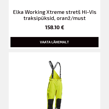
Elka Working Xtreme stretš Hi-Vis
traksipüksid, oranž/must
158.10 €
VAATA LÄHEMALT