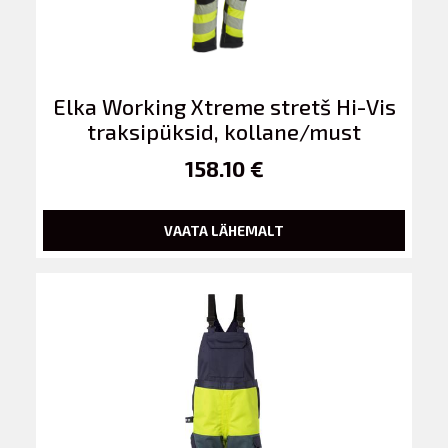
Elka Working Xtreme stretš Hi-Vis
traksipüksid, kollane/must
158.10 €
VAATA LÄHEMALT