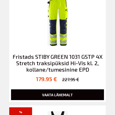
Fristads STIBY GREEN 1031 GSTP 4X
Stretch traksipüksid Hi-Vis kl. 2,
kollane/tumesinine EPD
179.95 €
227.95 €
VAATA LÄHEMALT
%