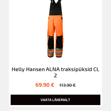
Helly Hansen ALNA traksipüksid CL
2
69.90 €
113.90 €
VAATA LÄHEMALT