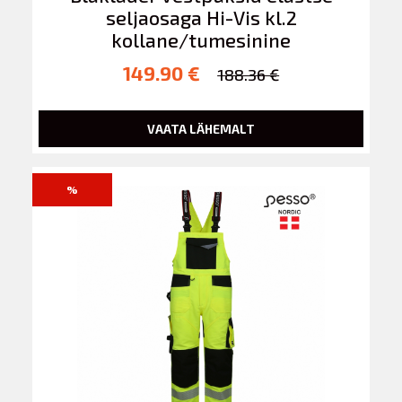
seljaosaga Hi-Vis kl.2
kollane/tumesinine
149.90 €
188.36 €
VAATA LÄHEMALT
%