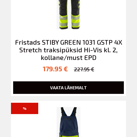
Fristads STIBY GREEN 1031 GSTP 4X
Stretch traksipüksid Hi-Vis kl. 2,
kollane/must EPD
179.95 €
227.95 €
VAATA LÄHEMALT
%