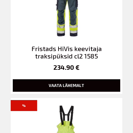
Fristads HiVis keevitaja
traksipüksid cl2 1585
234.90 €
VAATA LÄHEMALT
%