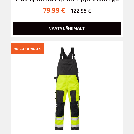
79.99 €
122.95 €
VAATA LÄHEMALT
%-LÕPUMÜÜK