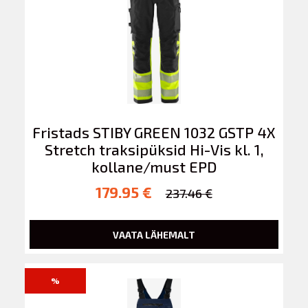
Fristads STIBY GREEN 1032 GSTP 4X
Stretch traksipüksid Hi-Vis kl. 1,
kollane/must EPD
179.95 €
237.46 €
VAATA LÄHEMALT
%