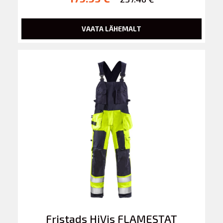
VAATA LÄHEMALT
Fristads HiVis FLAMESTAT