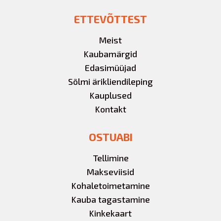
ETTEVÕTTEST
Meist
Kaubamärgid
Edasimüüjad
Sõlmi ärikliendileping
Kauplused
Kontakt
OSTUABI
Tellimine
Makseviisid
Kohaletoimetamine
Kauba tagastamine
Kinkekaart