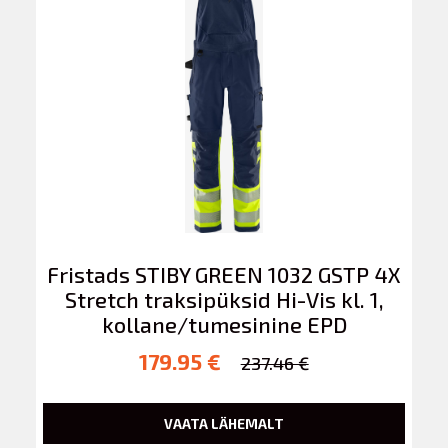
Fristads STIBY GREEN 1032 GSTP 4X
Stretch traksipüksid Hi-Vis kl. 1,
kollane/tumesinine EPD
179.95 €
237.46 €
VAATA LÄHEMALT