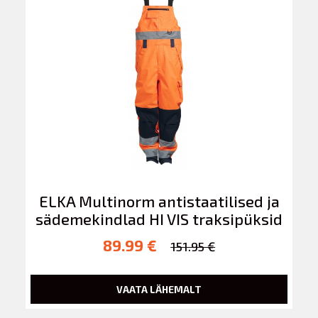
ELKA Multinorm antistaatilised ja
sädemekindlad HI VIS traksipüksid
89.99 €
151.95 €
VAATA LÄHEMALT