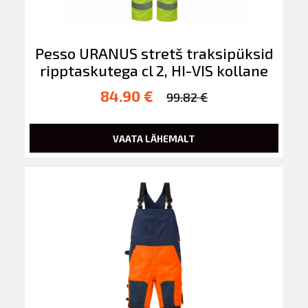
Pesso URANUS stretš traksipüksid
ripptaskutega cl 2, HI-VIS kollane
84.90 €
99.82 €
VAATA LÄHEMALT