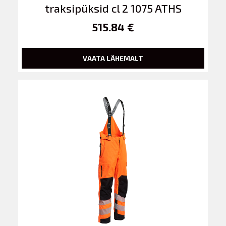
traksipüksid cl 2 1075 ATHS
515.84 €
VAATA LÄHEMALT