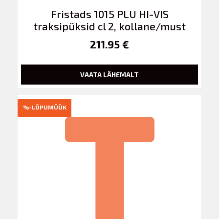
Fristads 1015 PLU HI-VIS
traksipüksid cl 2, kollane/must
211.95 €
VAATA LÄHEMALT
%-LÕPUMÜÜK