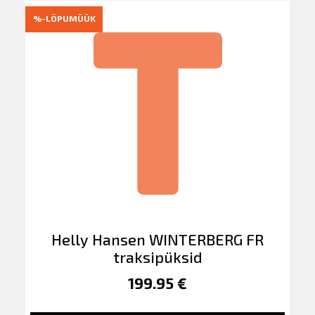
%-LÕPUMÜÜK
Helly Hansen WINTERBERG FR
traksipüksid
199.95 €