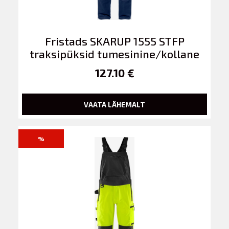
Fristads SKARUP 1555 STFP
traksipüksid tumesinine/kollane
127.10 €
VAATA LÄHEMALT
%